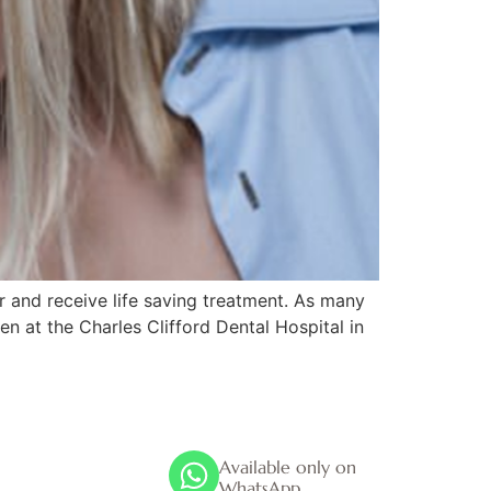
r and receive life saving treatment. As many
n at the Charles Clifford Dental Hospital in
s
Available only on
WhatsApp