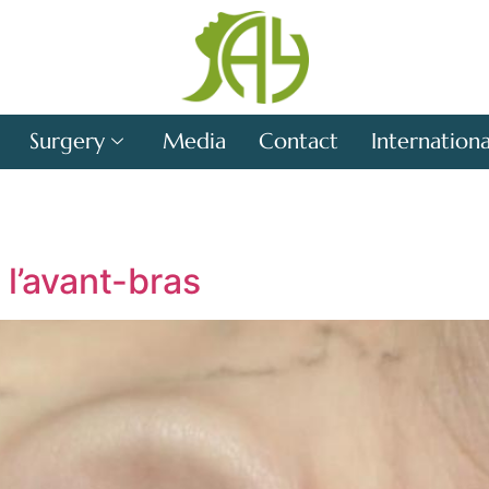
Surgery
Media
Contact
Internationa
 l’avant-bras