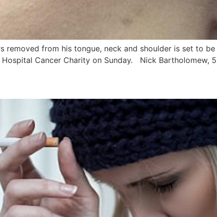
emoved from his tongue, neck and shoulder is set to be 
Hospital Cancer Charity on Sunday. Nick Bartholomew, 50, i