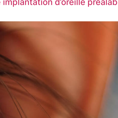
implantation d’oreille préala