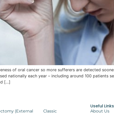
reness of oral cancer so more sufferers are detected soone
ed nationally each year – including around 100 patients see
ed […]
Useful Link
ectomy (External
Classic
About Us