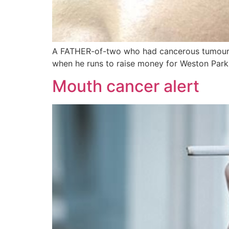
A FATHER-of-two who had cancerous tumours r
when he runs to raise money for Weston Park 
Mouth cancer alert