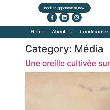
Book an appointment now
Home
About Us
Conditions
Category:
Média
Une oreille cultivée sur