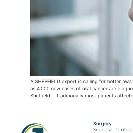
A SHEFFIELD expert is calling for better awa
as 4,000 new cases of oral cancer are diagnos
Sheffield. Traditionally most patients affect
Surgery
Scarless Parotid