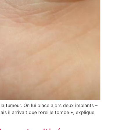
 la tumeur. On lui place alors deux implants –
is il arrivait que l’oreille tombe », explique