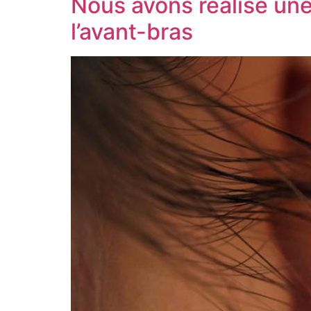
Nous avons réalisé une 
l’avant-bras