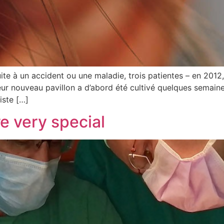
suite à un accident ou une maladie, trois patientes – en 2012
leur nouveau pavillon a d’abord été cultivé quelques semain
iste […]
re very special