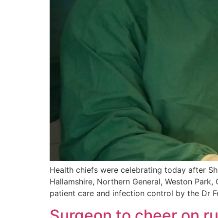
Health chiefs were celebrating today after Sh
Hallamshire, Northern General, Weston Park, 
patient care and infection control by the Dr 
Surgeon to cheer on ru