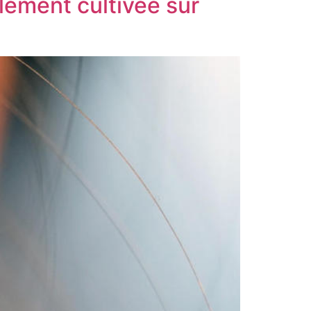
blement cultivée sur